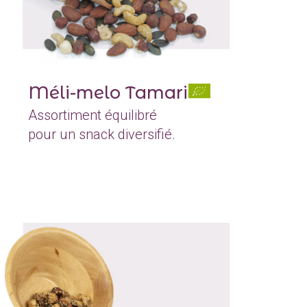
Méli-melo Tamari
Assortiment équilibré
pour un snack diversifié.