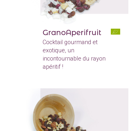
GranoAperifruit
Cocktail gourmand et
exotique, un
incontournable du rayon
apéritif !