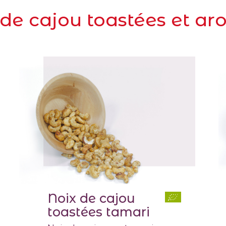
 de cajou toastées et ar
Noix de cajou
toastées tamari