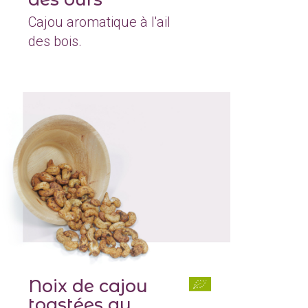
Cajou aromatique à l'ail
des bois.
Noix de cajou
toastées au