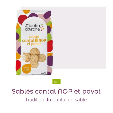
Sablés cantal AOP et pavot
Tradition du Cantal en sablé.