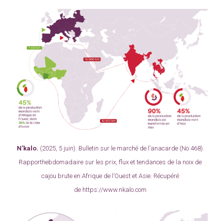
N’kalo.
(2025, 5 juin).
Bulletin sur le marché de l’anacarde
(No 468).
Rapporthebdomadaire sur les prix, flux et tendances de la noix de
cajou brute en Afrique de l’Ouest et Asie. Récupéré
de
https://www.nkalo.com