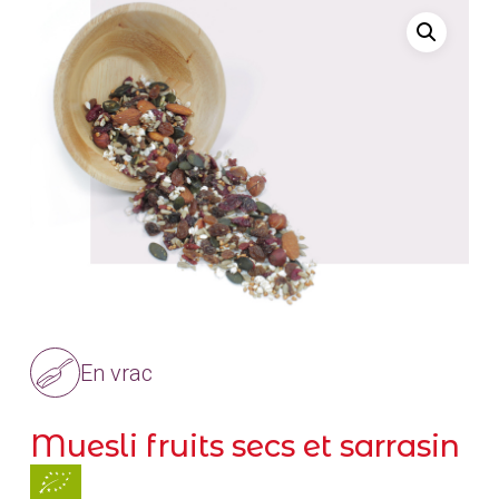
En vrac
Muesli fruits secs et sarrasin