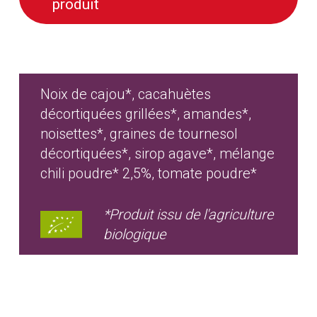
produit
Noix de cajou*, cacahuètes
décortiquées grillées*, amandes*,
noisettes*, graines de tournesol
décortiquées*, sirop agave*, mélange
chili poudre* 2,5%, tomate poudre*
*Produit issu de l'agriculture
biologique