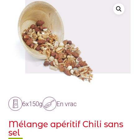
6x150g
En vrac
Mélange apéritif Chili sans
sel