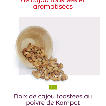
de cajou toastées et
aromatisées
Noix de cajou toastées au
poivre de Kampot