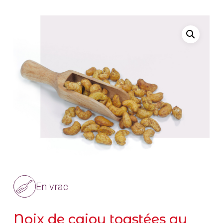
En vrac
Noix de cajou toastées au