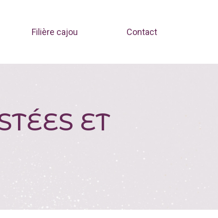
Filière cajou
Contact
STÉES ET