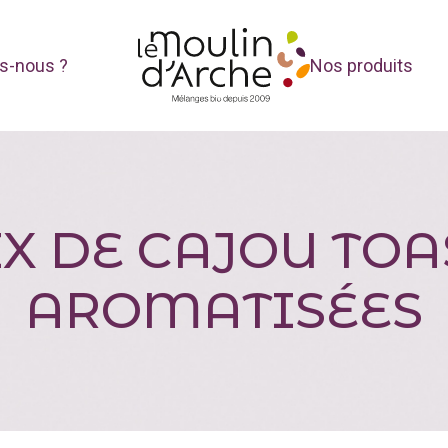
s-nous ?
Nos produits
X DE CAJOU TOA
AROMATISÉES