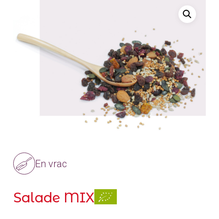
En vrac
Salade MIX