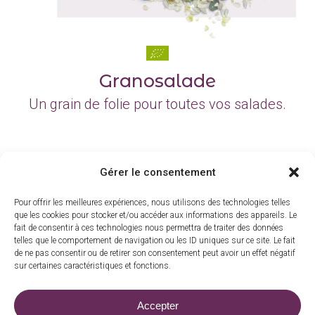
Granosalade
Un grain de folie pour toutes vos salades.
Gérer le consentement
Toute la gamme
Pour offrir les meilleures expériences, nous utilisons des technologies telles
que les cookies pour stocker et/ou accéder aux informations des appareils. Le
fait de consentir à ces technologies nous permettra de traiter des données
telles que le comportement de navigation ou les ID uniques sur ce site. Le fait
de ne pas consentir ou de retirer son consentement peut avoir un effet négatif
sur certaines caractéristiques et fonctions.
La barrade, 15210 Madic
|
06 83 73 15 30
Accepter